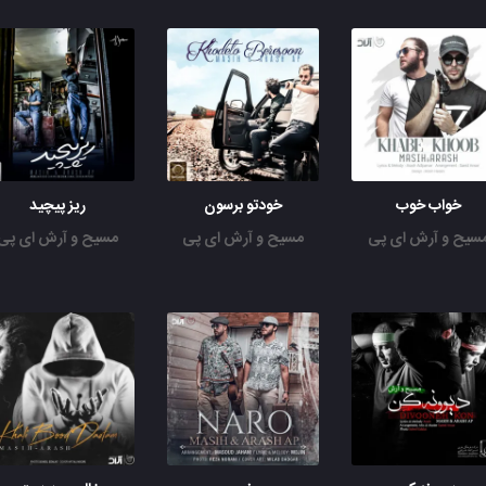
خواب خوب
خودتو برسون
ریز پیچید
سیح و آرش ای پی
مسیح و آرش ای پی
مسیح و آرش ای پی