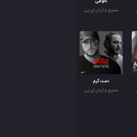
نالوطی
مسیح و آرش ای پی
دمت گرم
مسیح و آرش ای پی