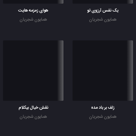
یک نفس آرزوی تو
هوای زمزمه هایت
همایون شجریان
همایون شجریان
زلف بر باد مده
نقش خیال بیکلام
همایون شجریان
همایون شجریان