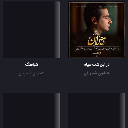
در این شب سیاه
شباهنگ
همایون شجریان
همایون شجریان