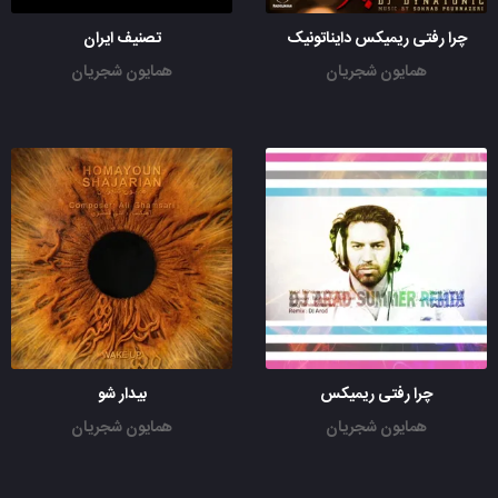
چرا رفتی ریمیکس دایناتونیک
تصنیف ایران
همایون شجریان
همایون شجریان
چرا رفتی ریمیکس
بیدار شو
همایون شجریان
همایون شجریان