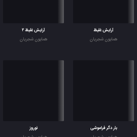
آرایش غلیظ
آرایش غلیظ ۲
همایون شجریان
همایون شجریان
بار دگر فراموشی
نوروز