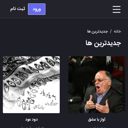
ثبت نام
ورود
خانه
/
جدیدترین ها
جدیدترین ها
آواز با عشق
دود عود