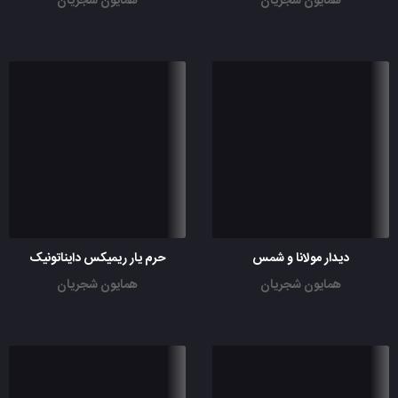
همایون شجریان
همایون شجریان
دیدار مولانا و شمس
حرم یار ریمیکس دایناتونیک
همایون شجریان
همایون شجریان