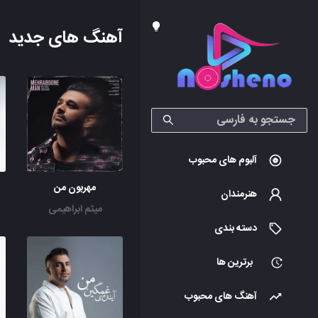
آهنگ های جدید
آلبوم های محبوب
مهربون من
هنرمندان
میثم ابراهیمی
دسته بندی
برترین ها
آهنگ های محبوب