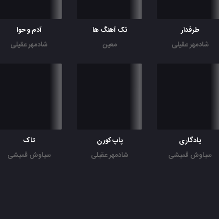
طرفدار
تک آهنگ ها
آدم و حوا
شادمهر عقیلی
معین
شادمهر عقیلی
یادگاری
پاپ کورن
تاک
سیاوش قمیشی
شادمهر عقیلی
سیاوش قمیشی