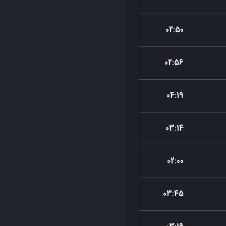
02
:
50
02
:
56
04
:
19
03
:
14
02
:
00
03
:
45