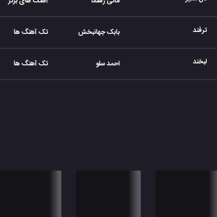
مانی رهنما
آهنگ های برتر
ترفند
بابک جهانبخش
تک آهنگ ها
لبخند
احمد سلو
تک آهنگ ها