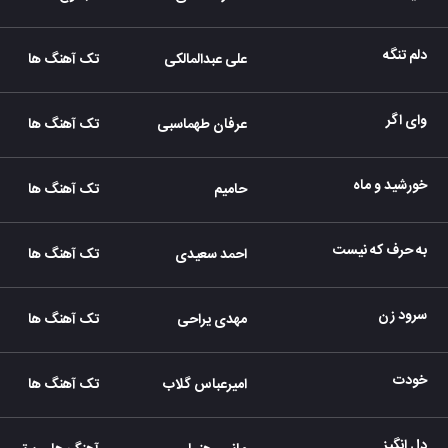
دلم تنگه
علی عبدالمالکی
تک آهنگ ها
وای اگر
عرفان طهماسبی
تک آهنگ ها
خورشید و ماه
حامیم
تک آهنگ ها
به حرف که نیست
احمد سعیدی
تک آهنگ ها
سرود زن
مهدی یراحی
تک آهنگ ها
خودت
امیرعباس گلاب
تک آهنگ ها
دل انگیز