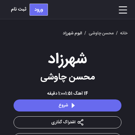
ثبت نام
ورود
خانه
/
محسن چاوشی
/
البوم شهرزاد
شهرزاد
محسن چاوشی
14
آهنگ
1:001:51
دقیقه
شروع
اشتراک گذاری