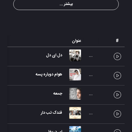
بیشتر ...
#
عنوان
دل ای دل
هوام دوباره پسه
جمعه
فندک تب دار