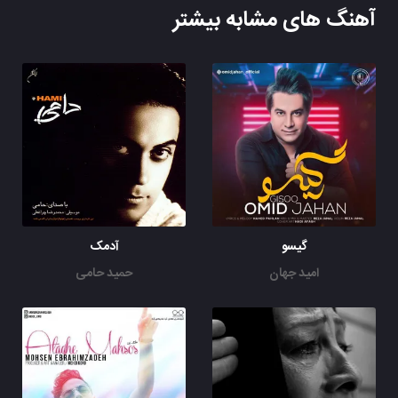
آهنگ های مشابه بیشتر
گیسو
آدمک
امید جهان
حمید حامی