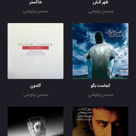
ظهر آتش
خاکستر
محسن چاوشی
محسن چاوشی
کجاست بگو
گلدون
محسن چاوشی
محسن چاوشی