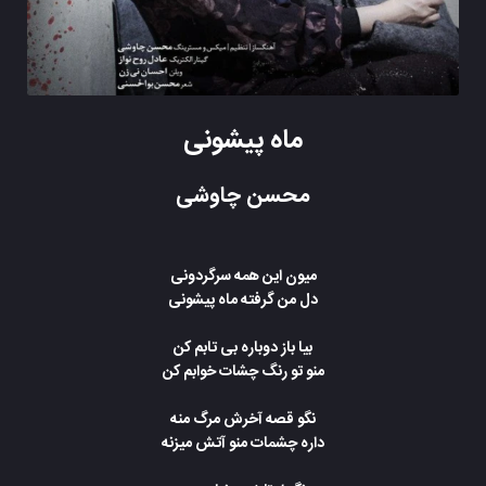
ماه پیشونی
محسن چاوشی
میون این همه سرگردونی
دل من گرفته ماه پیشونی
بیا باز دوباره بی تابم کن
منو تو رنگ چشات خوابم کن
نگو قصه آخرش مرگ منه
داره چشمات منو آتش میزنه