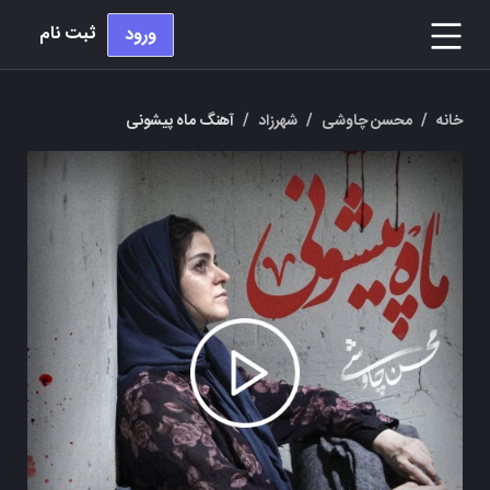
ثبت نام
ورود
خانه
/
محسن چاوشی
/
شهرزاد
/
آهنگ ماه پیشونی