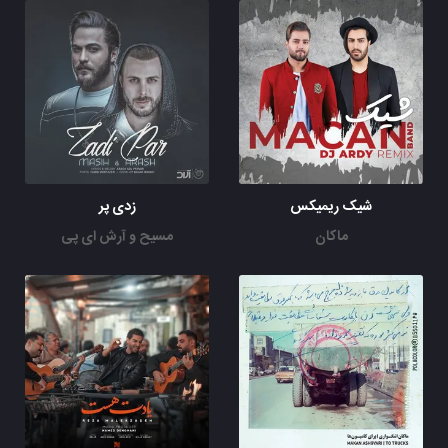
شیک ریمیکس
زدی پر
ماکان
مسیح و آرش ای پی