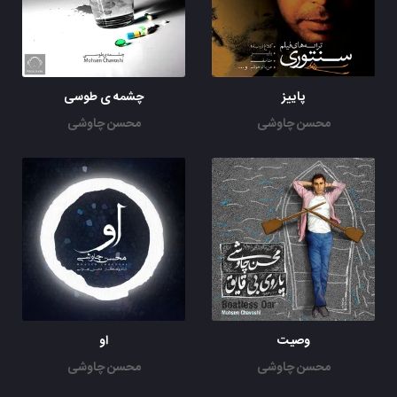
پاییز
چشمه ی طوسی
محسن چاوشی
محسن چاوشی
وصیت
او
محسن چاوشی
محسن چاوشی