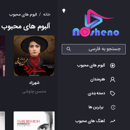
خانه
/
البوم های محبوب
آلبوم های محبوب
آلبوم های محبوب
هنرمندان
شهرزاد
محسن چاوشی
دسته بندی
برترین ها
آهنگ های محبوب