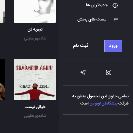
جدیدترین ها
لیست های پخش
تجربه کن
شادمهر عقیلی
ورود
ثبت نام
تمامی حقوق این محصول متعلق به
شرکت
پیشگامان لوتوس
است
خیالی نیست
شادمهر عقیلی