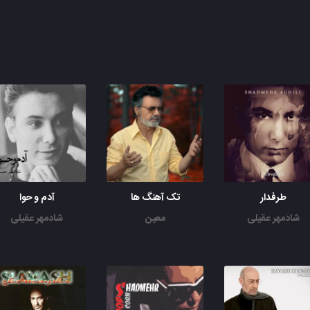
طرفدار
تک آهنگ ها
آدم و حوا
شادمهر عقیلی
معین
شادمهر عقیلی