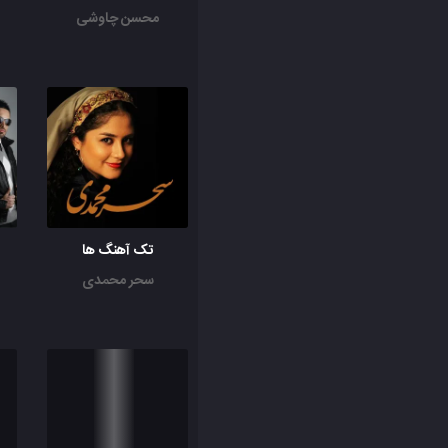
محسن چاوشی
تک آهنگ ها
سحر محمدی