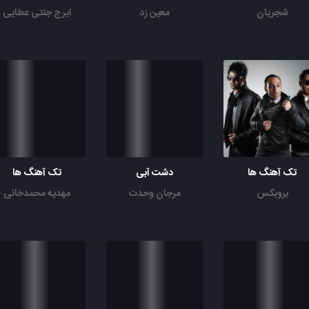
شجریان
معین زد
ایرج جنتی عطایی
تک آهنگ ها
دشت آبی
تک آهنگ ها
بروبکس
مرجان وحدت
مهدیه محمدخانی