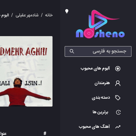
خانه
/
شادمهر عقیلی
/
البوم
آلبوم های محبوب
هنرمندان
دسته بندی
برترین ها
آهنگ های محبوب
#
عنوا