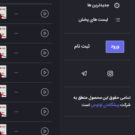
جدیدترین ها
لیست های پخش
ورود
ثبت نام
تمامی حقوق این محصول متعلق به
شرکت
پیشگامان لوتوس
است