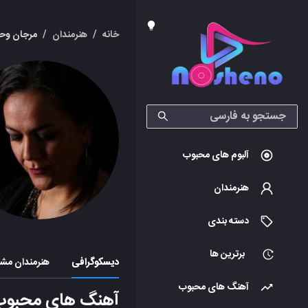
خانه
/
هنرمندان
/
مرجان وح
آلبوم های محبوب
هنرمندان
دسته بندی
برترین ها
دیسکوگرافی
هنرمندان مشا
آهنگ های محبوب
آهنگ های محبوب