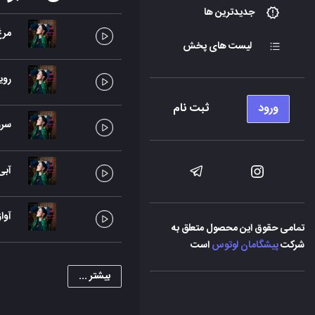
جدیدترین ها
مرغ
لیست های پخش
رویا
ورود
ثبت نام
سرو
آبی
آواز
تمامی حقوق این محصول متعلق به
شرکت
پیشگامان لوتوس
است
بیشتر ...