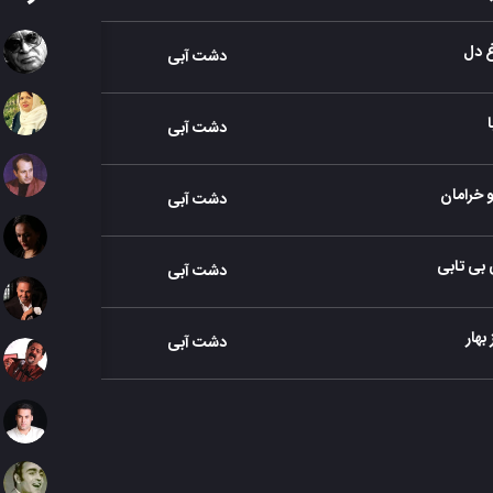
 دل
دشت آبی
0
دشت آبی
8
 خرامان
دشت آبی
9
 بی تابی
دشت آبی
6
 بهار
دشت آبی
2