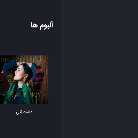
آلبوم ها
دشت آبی