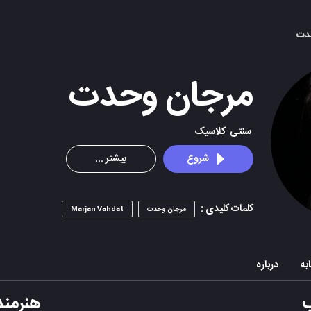
دت
مرجان وحدت
سنتی
کلاسیک
شروع
بیشتر ...
کلمات کلیدی :
مرجان وحدت
Marjan Vahdat
به
درباره
هنرمند