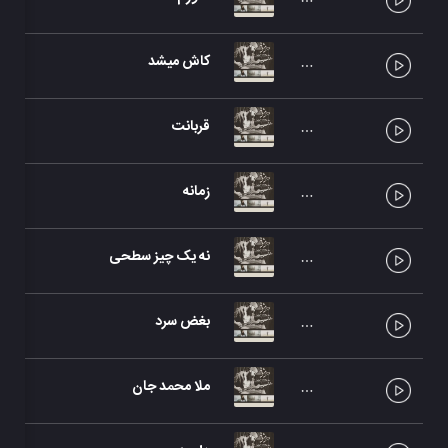
کاش میشد
قربانت
زمانه
نه یک چیز سطحی
بغض سرد
ملا محمد جان