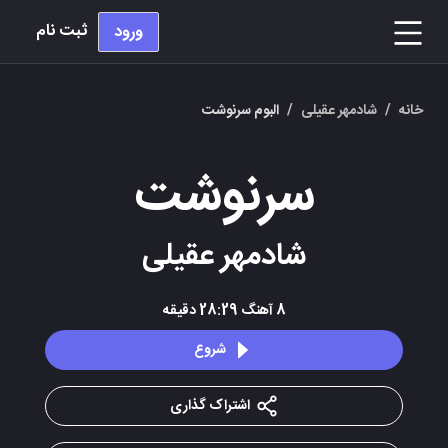
ثبت نام
ورود
خانه
/
شادمهر عقیلی
/
البوم سرنوشت
سرنوشت
شادمهر عقیلی
8
آهنگ
28:29
دقیقه
شروع
اشتراک گذاری