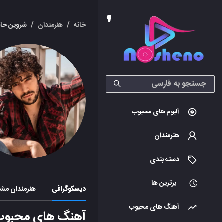
خانه
/
هنرمندان
/
شروین حاج
آلبوم های محبوب
هنرمندان
دسته بندی
برترین ها
دیسکوگرافی
هنرمندان مشا
آهنگ های محبوب
آهنگ های محبوب