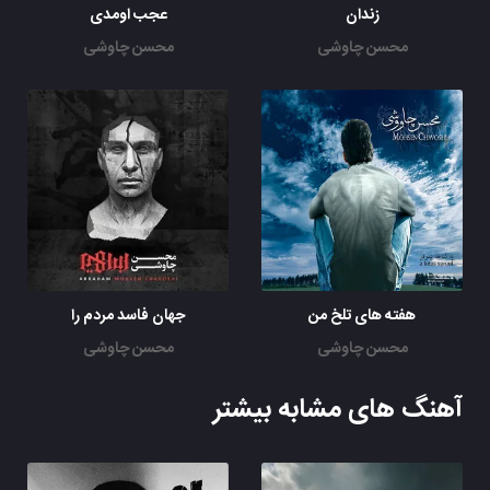
زندان
عجب اومدی
محسن چاوشی
محسن چاوشی
هفته های تلخ من
جهان فاسد مردم را
محسن چاوشی
محسن چاوشی
آهنگ های مشابه بیشتر