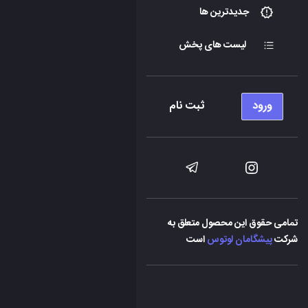
جدیدترین ها
لیست های پخش
ورود
ثبت نام
تمامی حقوق این محصول متعلق به
شرکت
پیشگامان لوتوس
است