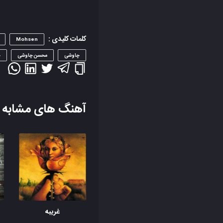
کلمات کلیدی :
Mohsen
چاوشی
محسن چاوشی
خ
آهنگ های مشابه
غریبه