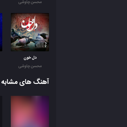
محسن چاوشی
دل خون
محسن چاوشی
آهنگ های مشابه ب