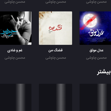
محسن چاوشی
محسن چاوشی
محسن چاوشی
عدل موثق
قشنگ من
غم و شادی
محسن چاوشی
محسن چاوشی
محسن چاوشی
یشتر