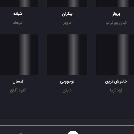
پرواز
بیکران
شبانه
کیان پورتراب
د ویز
فرهاد
خاموش ترین
نوجوونی
امسال
آراد آریا
دایان
کاوه آفاق