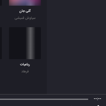
گلی جان
سیاوش قمیشی
رباعیات
فرهاد
--:--