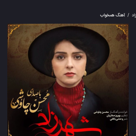
اد
/
آهنگ همخواب