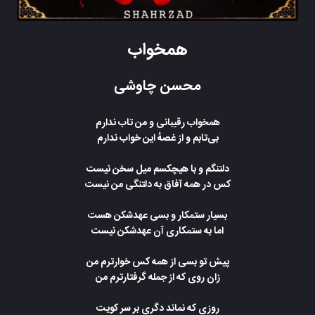
همخواب
محسن چاوشی
همخواب رقیبانی و من تاب ندارم
بی‌تابم و از غصهٔ این خواب ندارم
دلتنگم و با هیچکسم میل سخن نیست
کس در همه آفاق به دلتنگی من نیست
بسیار ستمکار و بسی عهدشکن هست
اما به ستمکاری آن عهدشکن نیست
پیش تو بسی از همه کس خوارترم من
زان روی که از جمله گرفتارترم من
روزی که نماند دگری بر سر کویت