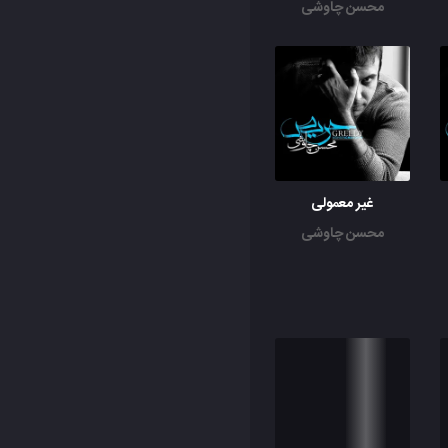
محسن چاوشی
غیر معمولی
محسن چاوشی