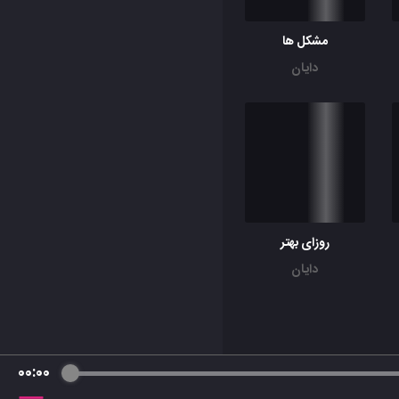
مشکل ها
دایان
روزای بهتر
دایان
00:00