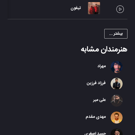
تیفون
بیشتر ...
هنرمندان مشابه
مهراد
فرزاد فرزین
علی میر
مهدی مقدم
حمید اصغری