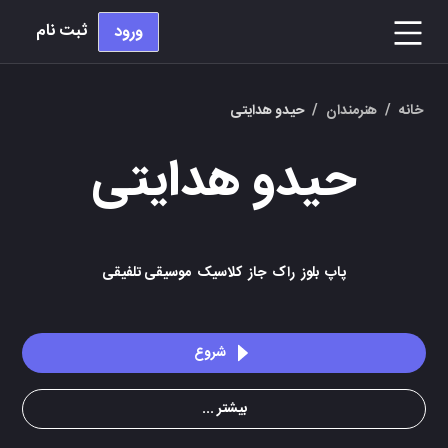
ثبت نام
ورود
خانه
/
هنرمندان
/
حیدو هدایتی
حیدو هدایتی
پاپ
بلوز
راک
جاز
کلاسیک
موسیقی تلفیقی
شروع
بیشتر ...