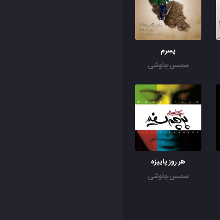
پسرم
محسن چاوشی
هر روز پاییزه
محسن چاوشی