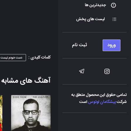
جدیدترین ها
لیست های پخش
ورود
ثبت نام
کلمات کلیدی :
دست خودم نیست
آهنگ های مشابه
تمامی حقوق این محصول متعلق به
شرکت
پیشگامان لوتوس
است