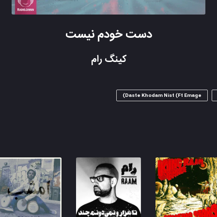
دست خودم نیست
کینگ رام
Daste Khodam Nist (Ft Emage)