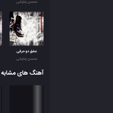
محسن چاوشی
عشق دو حرفی
محسن چاوشی
آهنگ های مشابه ب