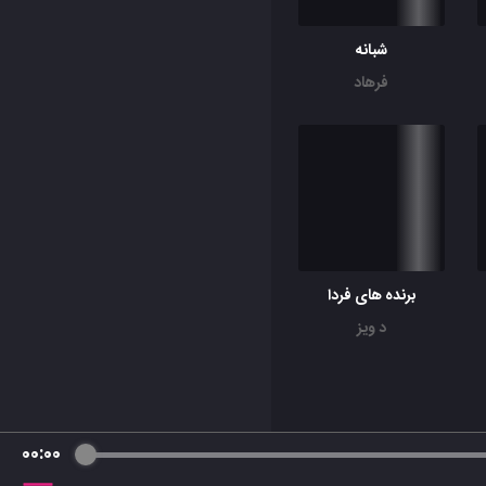
شبانه
فرهاد
برنده های فردا
د ویز
00:00