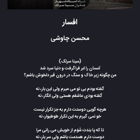
افسار
محسن چاوشی
(سینا سرلک)
آسمان را ابر فراگرفت و دنیا سرد شد
من چگونه زیر خاک و سنگ در درون قبر دلخوش باشم؟
گفته بودم بی تو می میرم ولی این بار، نه
گفته بودی عاشقم هستی ولی انگار، نه
هرچه گویی دوستت دارم به جز تکرار نیست
خو نمی گیرم به این تکرار طوطیوار، نه
تا که پا بندت شَوَم از خویش می رانی مرا
دوست دارم همدمت باشم ولی سر بار، نه