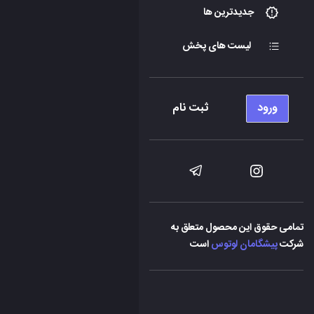
جدیدترین ها
لیست های پخش
ورود
ثبت نام
تمامی حقوق این محصول متعلق به
شرکت
پیشگامان لوتوس
است