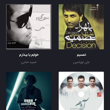
تصمیم
خوابم یا بیدارم
علی لهراسبی
حمید حامی