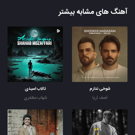
آهنگ های مشابه بیشتر
شوخی ندارم
تالاب اسیدی
آصف آریا
شهاب مظفری