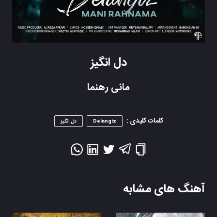
دل انگیز
مانی رهنما
کلمات کلیدی :
Delangiz
دل انگیز
آهنگ های مشابه