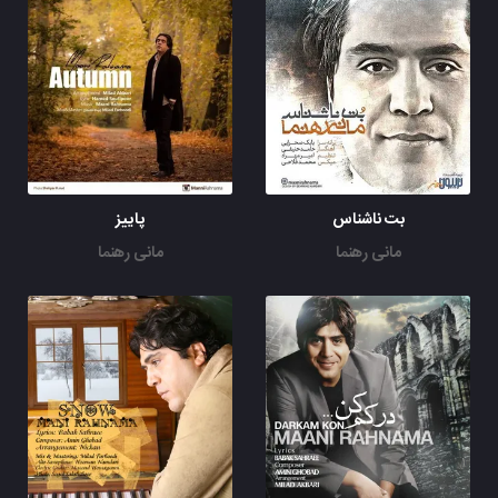
بت ناشناس
پاییز
مانی رهنما
مانی رهنما