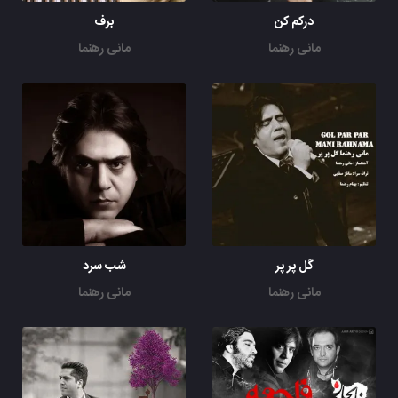
درکم کن
برف
مانی رهنما
مانی رهنما
گل پر پر
شب سرد
مانی رهنما
مانی رهنما