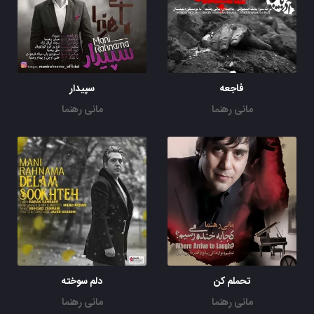
فاجعه
سپیدار
مانی رهنما
مانی رهنما
تحملم کن
دلم سوخته
مانی رهنما
مانی رهنما