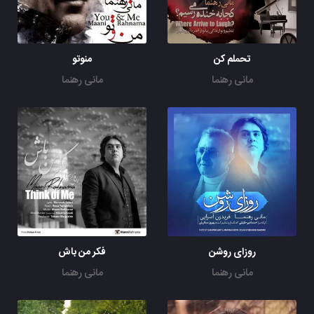
تحملم کن
منوتو
مانی رهنما
مانی رهنما
روزای روشن
فکر من باش
مانی رهنما
مانی رهنما