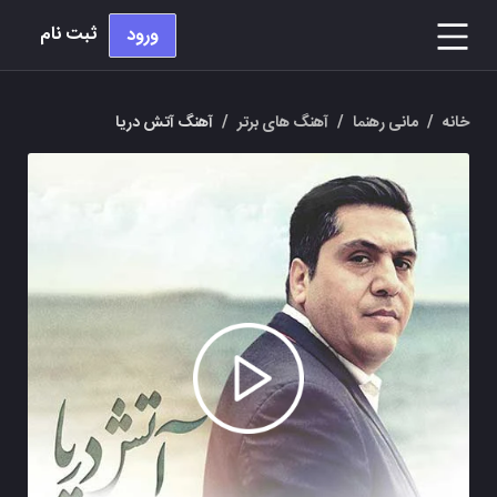
ثبت نام
ورود
خانه
/
مانی رهنما
/
آهنگ های برتر
/
آهنگ آتش دریا