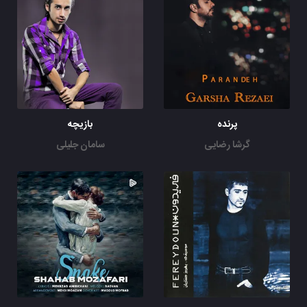
پرنده
بازیچه
گرشا رضایی
سامان جلیلی