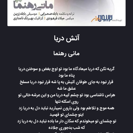
آتش دریا
مانی رهنما
گریه نکن که دریا میعادگاه ما بود تو اوج بغض و سوختن دریا
پناه ما بود
قرار نبود به جای طوفان آتیش به پا شه قرار نبود دریا مسلخ
عشق ما شه
هراس ناشناسی بود تو چشم آبیه دریا من و این عرشه خالی تو
روی اسکله تنها
همه موج و تلاطم بود ولی بارون نمیبارید نباید دل به دریا زد
اینو چشمای تو فهمید
تو چشمای تو میخوندم که سکان دار ما باده نباید دل به دریا زد
که شب بدجوری جلاده