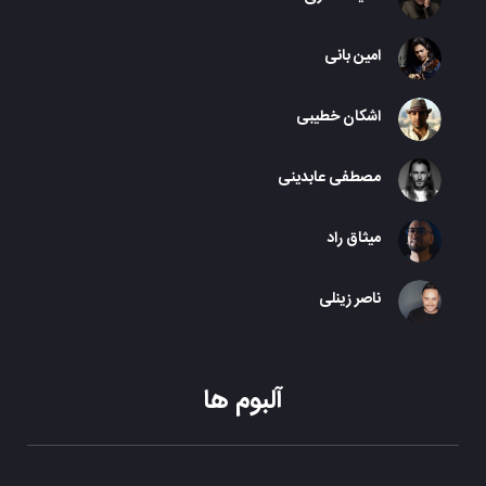
امین بانی
اشکان خطیبی
مصطفی عابدینی
میثاق راد
ناصر زینلی
آلبوم ها