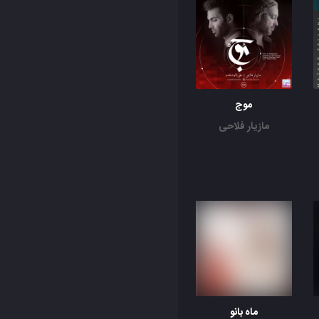
موج
مازیار فلاحی
ماه بانو