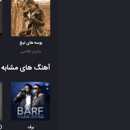
بوسه های تیغ
مازیار فلاحی
آهنگ های مشابه ب
برف