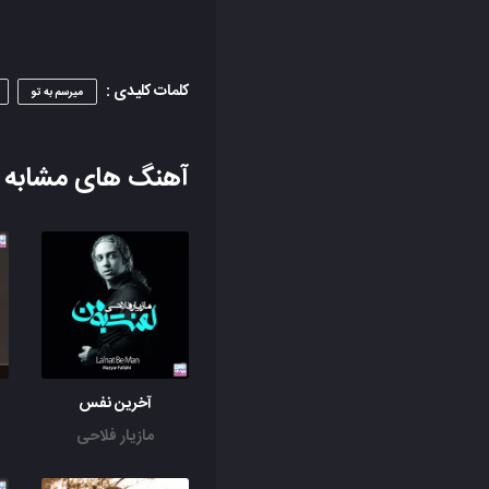
کلمات کلیدی :
میرسم به تو
آهنگ های مشابه
آخرین نفس
مازیار فلاحی