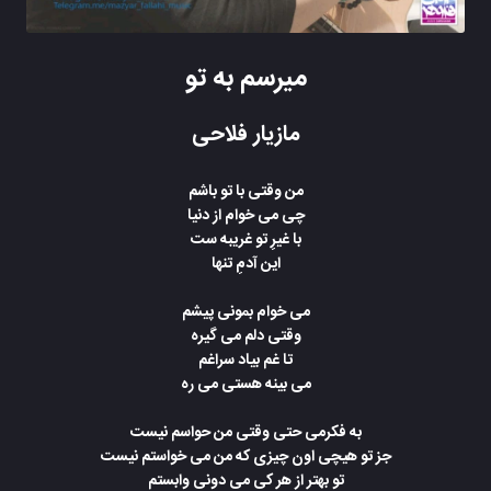
میرسم به تو
مازیار فلاحی
من وقتی با تو باشم
چی می خوام از دنیا
با غیرِ تو غریبه ست
این آدمِ تنها
می خوام بمونی پیشم
وقتی دلم می گیره
تا غم بیاد سراغم
می بینه هستی می ره
به فکرمی حتی وقتی من حواسم نیست
جز تو هیچی اون چیزی که من می خواستم نیست
تو بهتر از هر کی می دونی وابستم