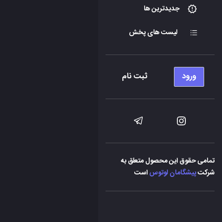
جدیدترین ها
لیست های پخش
ورود
ثبت نام
تمامی حقوق این محصول متعلق به
شرکت
پیشگامان لوتوس
است