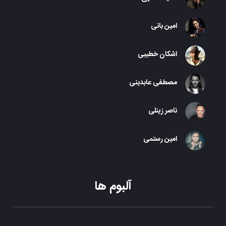
امین بانی
اشکان خطیبی
مصطفی عابدینی
ناصر زینلی
امین رستمی
آلبوم ها