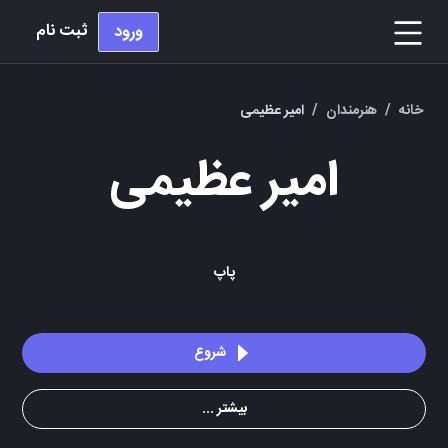
ثبت نام
ورود
خانه
/
هنرمندان
/
امیر عظیمی
امیر عظیمی
پاپ
شروع
بیشتر ...