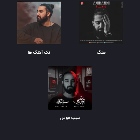
سنگ
تک آهنگ ها
سیب هوس