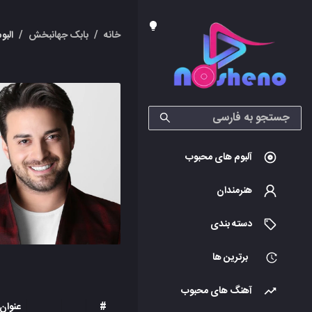
خانه
/
بابک جهانبخش
/
البو
آلبوم های محبوب
هنرمندان
دسته بندی
برترین ها
آهنگ های محبوب
#
عنوان