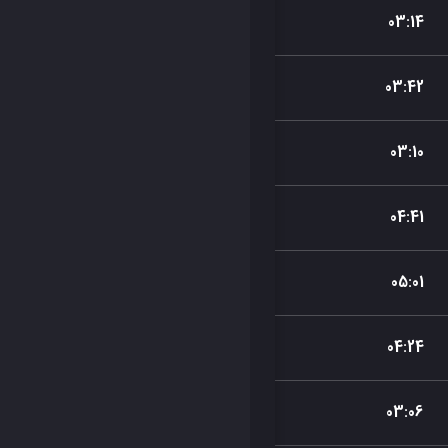
03
:
14
03
:
42
03
:
10
04
:
41
05
:
01
04
:
24
03
:
06