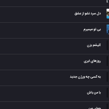
دل سرد نشو از عشق
بی تو میمیرم
آتیشم بزن
روزهای ابری
به کسی چه ورژن جدید
با من باش
حوای من