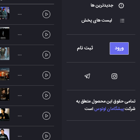
جدیدترین ها
لیست های پخش
ورود
ثبت نام
تمامی حقوق این محصول متعلق به
شرکت
پیشگامان لوتوس
است