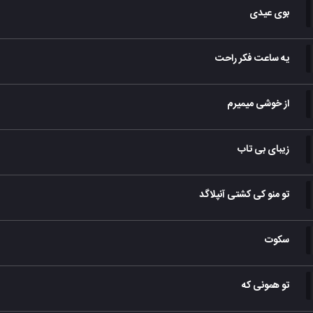
بوی عیدی
یه ساعت فکر راحت
از خوشی میمیرم
زیبای بی تاب
تو منو کی کشتی آنپلاگد
سکوت
تو همونی که