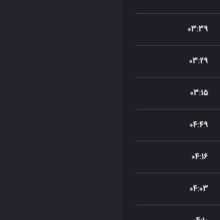
03
:
39
03
:
29
03
:
15
04
:
49
04
:
16
04
:
03