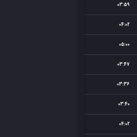
03
:
59
04
:
02
05
:
00
03
:
47
03
:
36
03
:
40
04
:
02