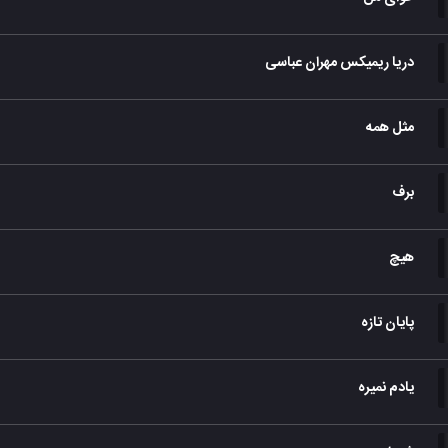
دریا ریمیکس مهران عباسی
مثل همه
برف
هیچ
پایان تازه
یادم نمیره