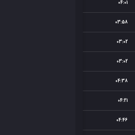
04
:
01
03
:
58
03
:
02
03
:
02
04
:
38
04
:
21
04
:
46