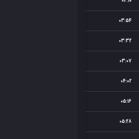
04
:
10
03
:
54
03
:
32
03
:
07
04
:
02
05
:
16
05
:
28