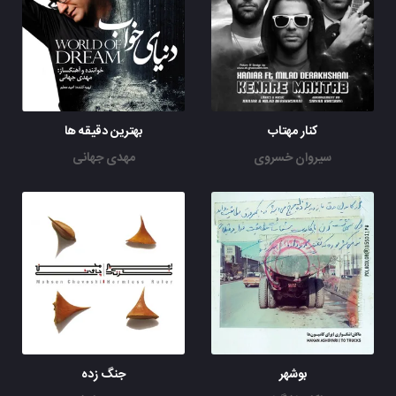
کنار مهتاب
بهترین دقیقه ها
سیروان خسروی
مهدی جهانی
بوشهر
جنگ زده