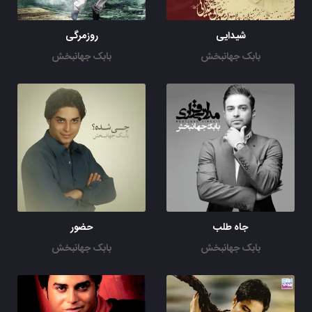
شیدایی
روزمرگی
بابک جهانبخش
بابک جهانبخش
جاه طلب
حضور
بابک جهانبخش
بابک جهانبخش