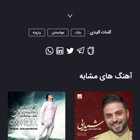
کلمات کلیدی :
بابک
جهانبخش
وارونه
آهنگ های مشابه