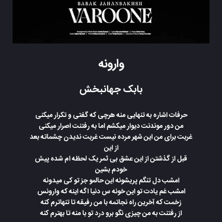
وارونه
بابک جهانبخش
حرفات اشاره به تنهایی منه هرچی که گفتی و تکرار میکنی
من دور موندنت دیوار میکشم اما به رفتنت اصرار میکنی
غربت برای من این شهر مرده نیست غربت ندیدن چشماته بعد
از این
قبل از گذشتن از این عشق بی ثمر یک لحظه ام شده پیش
خودم بشین
امشب دل تنگم پریشونه این حالمو جز تو کی میدونه
امشب غم یادت تو این خونه س دنیا اگه اینه که وارونس
زخمت که آخرین راه نجاتمه با من رفیقه تا تنهاترم کنه
از رفتنت به من چیزی نگو برو درد تو با منه تا بهترم کنه