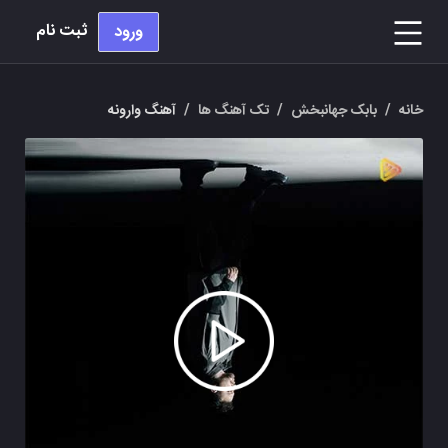
ثبت نام
ورود
خانه
/
بابک جهانبخش
/
تک آهنگ ها
/
آهنگ وارونه