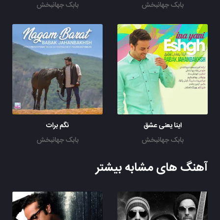
بابک جهانبخش
بابک جهانبخش
اینا یعنی عشق
نگم برات
بابک جهانبخش
بابک جهانبخش
آهنگ های مشابه بیشتر