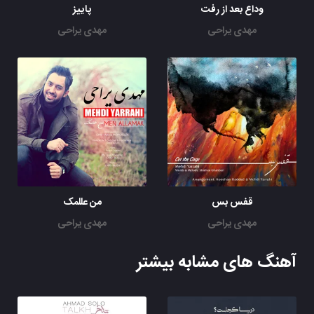
وداع بعد از رفت
پاییز
مهدی یراحی
مهدی یراحی
قفس بس
من عللمک
مهدی یراحی
مهدی یراحی
آهنگ های مشابه بیشتر