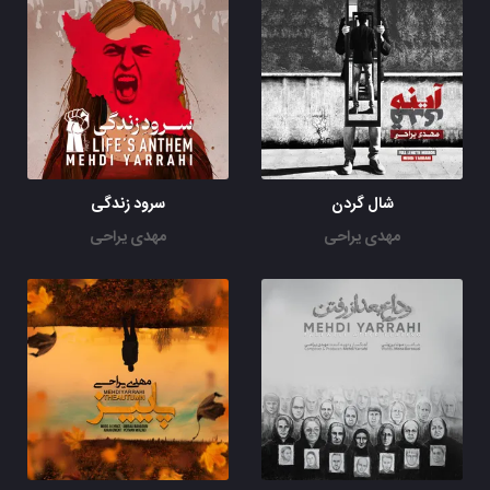
شال گردن
سرود زندگی
مهدی یراحی
مهدی یراحی