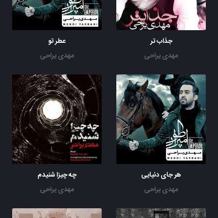
که این وطن وطن شود
جذاب تر
عطر تو
مهدی یراحی
مهدی یراحی
هر جای دنیایی
چه چیزا شنیدم
مهدی یراحی
مهدی یراحی