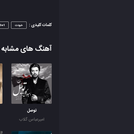
کلمات کلیدی :
خودت
det
آهنگ های مشابه
توصل
امیرعباس گلاب