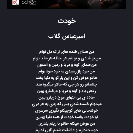
خودت
امیرعباس گلاب
من صدا‌ی خنده های از ته دل توام
من تو شادی و تو غم هر لحظه هر جا با توام
من صدای کوه و دریا و زمین و آسمون
من خود راز رسیدن به خود خود توام
حالتو عوض کن و این بار تو به دنیا بخند
چشماتو رو هر چی که حالتو میگیره ببند
رقص باد و کوه و دریا و درختارو ببین
جاده ی بی انتهای موج دریارو ببین
میدونم خسته شدی بس که زدی به هر دری
خوشحالی های کوچیکتو نگیری سرسری
تو خودت واسه خودت از همه دنیا بهتری
من عوض میکنم حالتو با ریتم بندری
دوست دارم و عاشقت شدم نایی ندارم