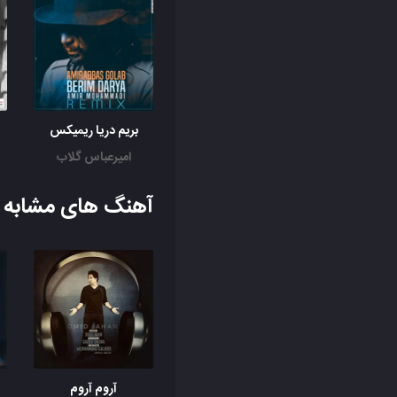
بریم دریا ریمیکس
امیرعباس گلاب
آهنگ های مشابه ب
آروم آروم