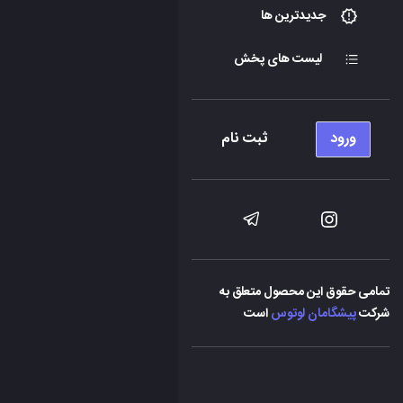
جدیدترین ها
لیست های پخش
ورود
ثبت نام
تمامی حقوق این محصول متعلق به
شرکت
پیشگامان لوتوس
است