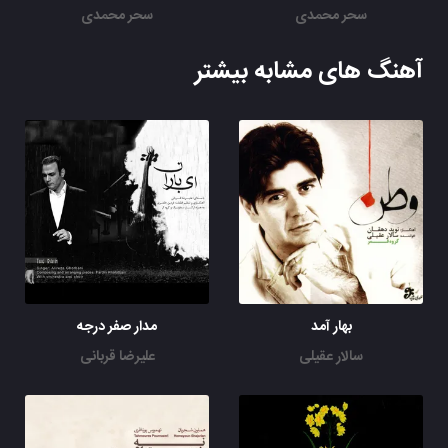
سحر محمدی
سحر محمدی
آهنگ های مشابه بیشتر
بهار آمد
مدار صفر درجه
سالار عقیلی
علیرضا قربانی