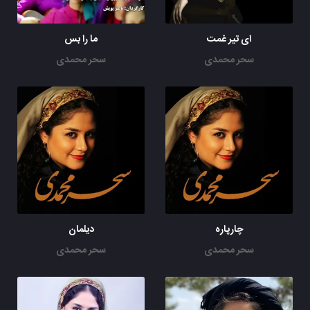
ای تیر غمت
ما را بس
سحر محمدی
سحر محمدی
چارپاره
دیلمان
سحر محمدی
سحر محمدی