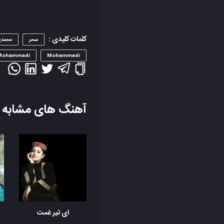
کلمات کلیدی :
سحر
محمد
 Mohammadi
Mohammadi
آهنگ های مشابه
ای تیر غمت