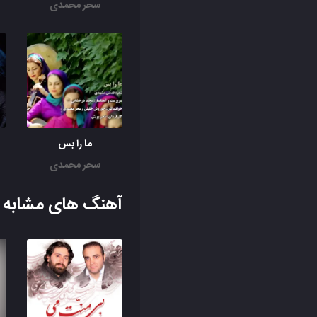
سحر محمدی
ما را بس
سحر محمدی
آهنگ های مشابه ب