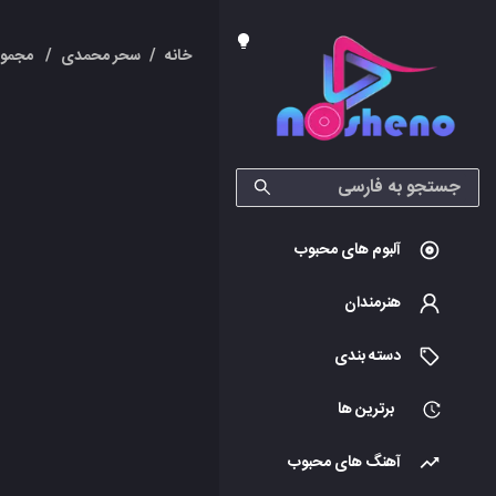
خانه
/
سحر محمدی
/
مجموع
آلبوم های محبوب
هنرمندان
دسته بندی
برترین ها
آهنگ های محبوب