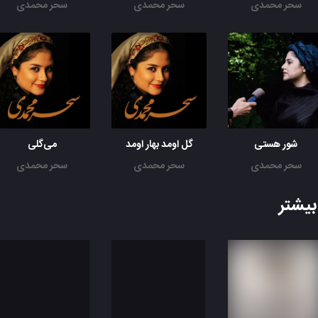
سحر محمدی
سحر محمدی
سحر محمدی
شور هستی
گل اومد بهار اومد
می‌گلی
سحر محمدی
سحر محمدی
سحر محمدی
یشتر