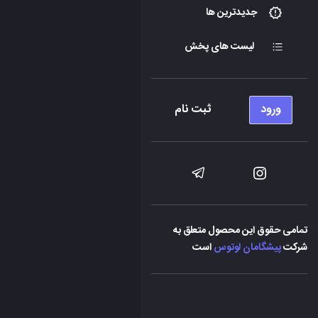
جدیدترین ها
لیست های پخش
ورود
ثبت نام
تمامی حقوق این محصول متعلق به
شرکت
پیشگامان لوتوس
است