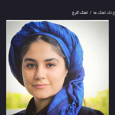
 تک آهنگ ها
/
آهنگ گلرخ