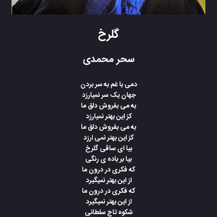
گلرخ
سحر محمدی
دمی با غم به سر بردن
جهان یک سر نمیارزد
به می بفروش دلق ما
کز این بهتر نمیارزد
به می بفروش دلق ما
کز این بهتر نمی ارزد
بیا ای ساقی گلرخ
بیا بر باده ی رنگی
که فکری در درون ما
از این بهتر نمیگیرد
که فکری در درون ما
از این بهتر نمیگیرد
شکوه تاج سلطانی