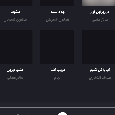
در زیر این آوار
چه دانستم
سکوت
سالار عقیلی
همایون شجریان
همایون شجریان
آب را گل نکنیم
غریب آشنا
عشق دیرین
علیرضا افتخاری
ایهام
سالار عقیلی