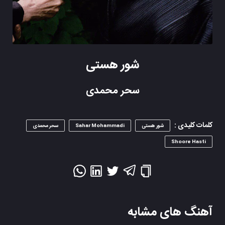
شور هستی
سحر محمدی
کلمات کلیدی :
شور هستی
Sahar Mohammadi
سحر محمدی
Shoore Hasti
آهنگ های مشابه