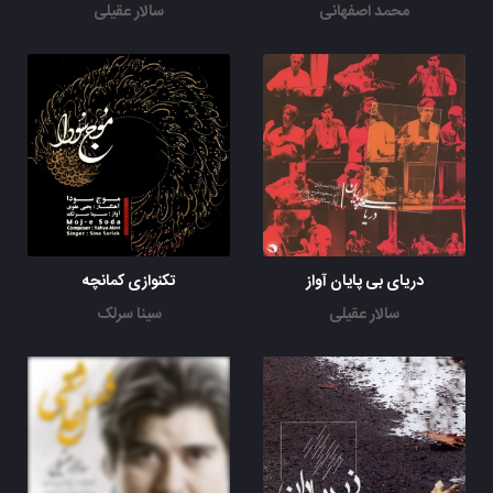
محمد اصفهانی
سالار عقیلی
دریای بی پایان آواز
تکنوازی کمانچه
سالار عقیلی
سینا سرلک