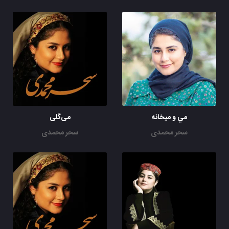
مي و ميخانه
می‌گلی
سحر محمدی
سحر محمدی