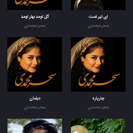
ای تیر غمت
گل اومد بهار اومد
سحر محمدی
سحر محمدی
چارپاره
دیلمان
سحر محمدی
سحر محمدی