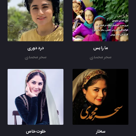
ما را بس
درد دوری
سحر محمدی
سحر محمدی
سه‌تار
خلوت خاص