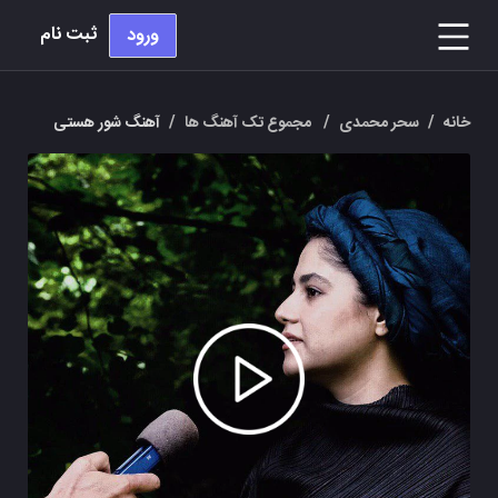
ثبت نام
ورود
خانه
/
سحر محمدی
/
مجموع تک آهنگ ها
/
آهنگ شور هستی