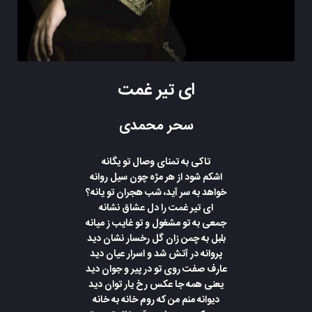
ای تیر غمت
سحر محمدی
تاکی به تمنای وصال تو یگانه
اشکم شود از هر مژه چون سیل روانه
خواهد به سر آید، شب هجران تو یانه؟
ای تیر غمت را دل عشاق نشانه
جمعی به تو مشغول و تو غایب ز میانه
بلبل به چمن زان گل رخسار نشان دید
پروانه در آتش شد و اسرار عیان دید
عارف صفت روی تو در پیر و جوان دید
یعنی همه جا عکس رخ یار توان دید
دیوانه منم من که روم خانه به خانه