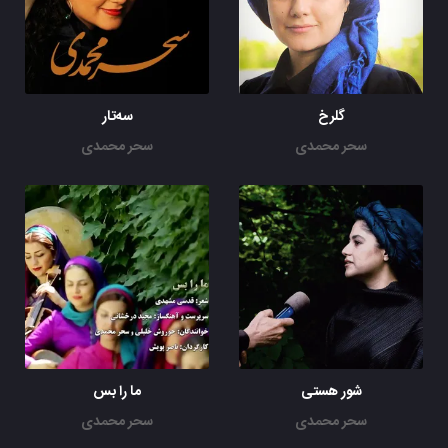
گلرخ
سه‌تار
سحر محمدی
سحر محمدی
شور هستی
ما را بس
سحر محمدی
سحر محمدی