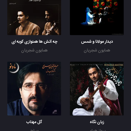
دیدار مولانا و شمس
چه آتش ها همنوازی کوبه ای
همایون شجریان
همایون شجریان
زبان نگاه
گل مهتاب