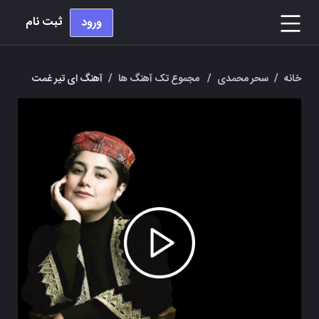
ثبت نام
ورود
خانه
/
سحر محمدی
/
مجموع تک آهنگ ها
/
آهنگ ای تیر غمت