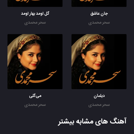
جان عاشق
گل اومد بهار اومد
سحر محمدی
سحر محمدی
دیلمان
می‌گلی
سحر محمدی
سحر محمدی
آهنگ های مشابه بیشتر