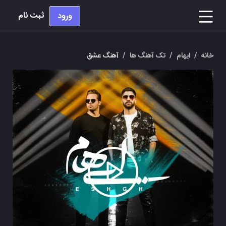
ثبت نام
ورود
خانه
/
ایهام
/
تک آهنگ ها
/
آهنگ عشق