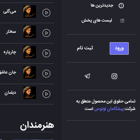
جدیدترین ها
می‌گلی
لیست های پخش
سه‌تار
ورود
ثبت نام
چارپاره
جان عاشق
دیلمان
تمامی حقوق این محصول متعلق به
شرکت
پیشگامان لوتوس
است
هنرمندان