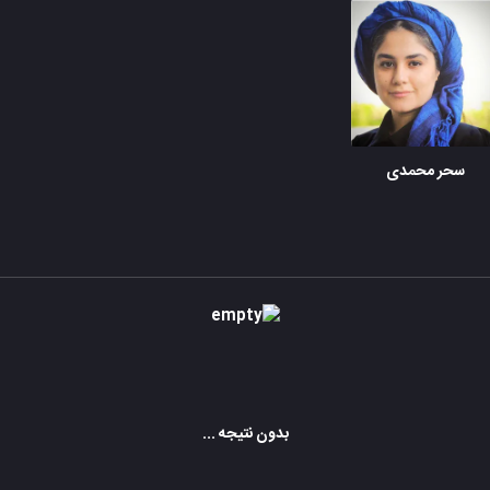
سحر محمدی
بدون نتیجه ...