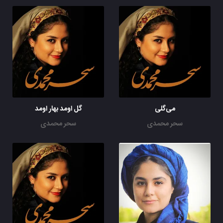
می‌گلی
گل اومد بهار اومد
سحر محمدی
سحر محمدی