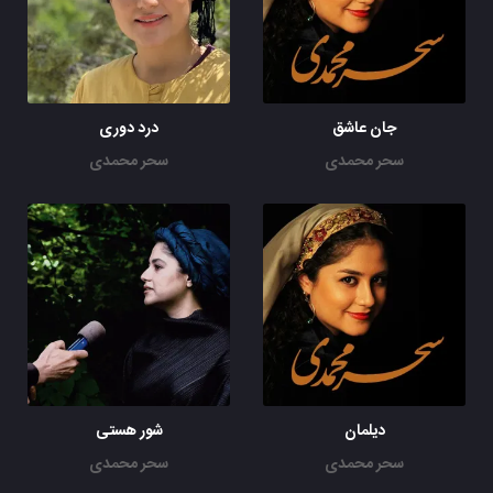
جان عاشق
درد دوری
سحر محمدی
سحر محمدی
دیلمان
شور هستی
سحر محمدی
سحر محمدی