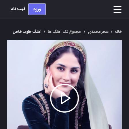
ثبت نام
ورود
خانه
/
سحر محمدی
/
مجموع تک آهنگ ها
/
آهنگ خلوت خاص