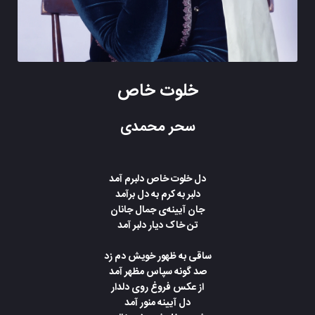
خلوت خاص
سحر محمدی
دل خلوت خاص دلبرم آمد
دلبر به کرم به دل برآمد
جان آیینه‌ی جمال جانان
تن خاک دیار دلبر آمد
ساقی به ظهور خویش دم زد
صد گونه سپاس مظهر آمد
از عکس فروغ روی دلدار
دل آیینه منور آمد