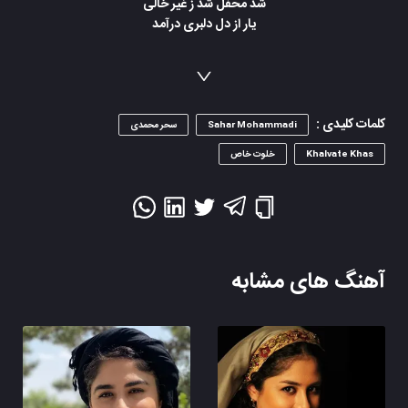
شد محفل شد ز غیر خالی
یار از دل دلبری درآمد
جز دلم کز ازل تا به ابد عاشق رفت
جاودان کس نشنیدیم که در کار بماند
از صدای سخن عشق ندیدم خوشتر
کلمات کلیدی :
Sahar Mohammadi
سحر محمدی
Khalvate Khas
خلوت خاص
آهنگ های مشابه