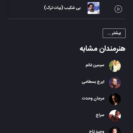
بی شکیب (بیات ترک)
بیشتر ...
هنرمندان مشابه
سیمین غانم
ایرج بسطامی
مرجان وحدت
سراج
وحید تاج