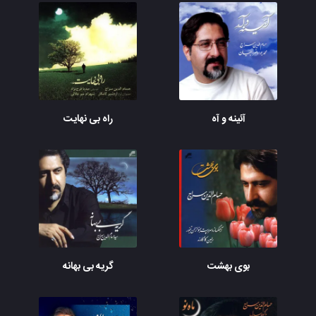
آئینه و آه
راه بی نهایت
بوی بهشت
گریه بی بهانه