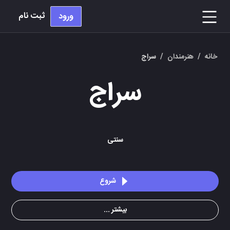
ثبت نام
ورود
خانه
/
هنرمندان
/
سراج
سراج
سنتی
شروع
بیشتر ...