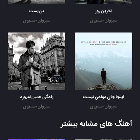
آخرین روز
بن بست
سیروان خسروی
سیروان خسروی
اینجا جای موندن نیست
زندگی همین امروزه
سیروان خسروی
سیروان خسروی
آهنگ های مشابه بیشتر