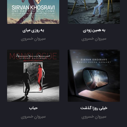
گم میشم گم میشم
به همین زودی
یه روزی میای
سیروان خسروی
سیروان خسروی
خیلی روزا گذشت
حباب
سیروان خسروی
سیروان خسروی