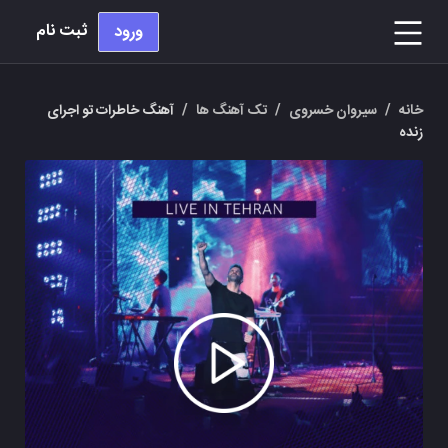
ثبت نام
ورود
خانه
/
سیروان خسروی
/
تک آهنگ ها
/
آهنگ خاطرات تو اجرای
زنده