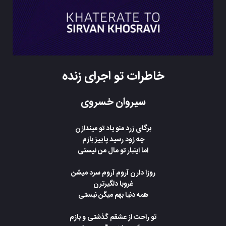
خاطرات تو اجرای زنده
سیروان خسروی
برگای زرد منو یاد تو میندازن
چه زود رسید پاییز بازم
اما اینبار تو مال من نیستی
روزا دارن آروم آروم سرد میشن
غروبا دلگیرترن
همه دنیا بهم میگن نیستی
تو راحت از عشقم گذشتی و بازم