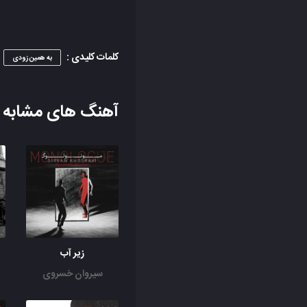
کلمات کلیدی :
به همین زودی
آهنگ های مشابه
زیر آب
سیروان خسروی