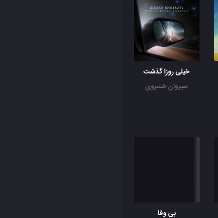
خیلی روزا گذشت
سیروان خسروی
بی وفا