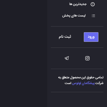
جدیدترین ها
لیست های پخش
ورود
ثبت نام
تمامی حقوق این محصول متعلق به
شرکت
پیشگامان لوتوس
است