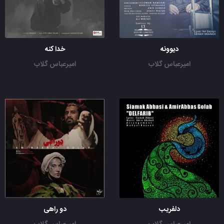
دیوونه
خدا کنه
امیرعباس گلاب
امیرعباس گلاب
دلفریب
دو راهی