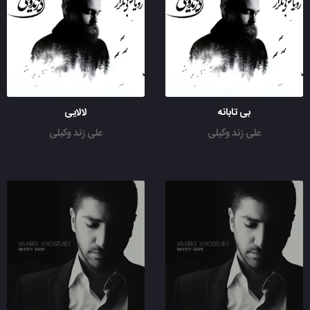
بی تابانه
لالایی
علی زند وکیلی
علی زند وکیلی