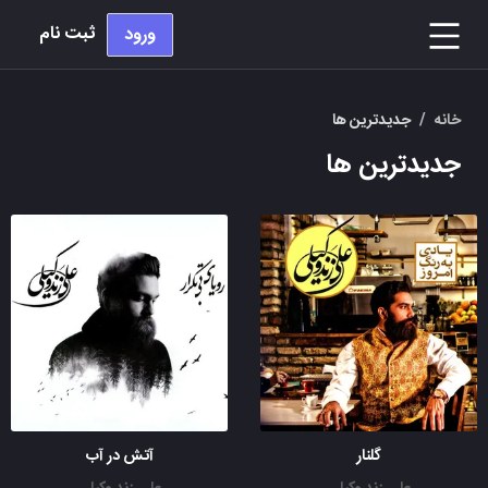
ثبت نام
ورود
خانه
/
جدیدترین ها
جدیدترین ها
گلنار
آتش در آب