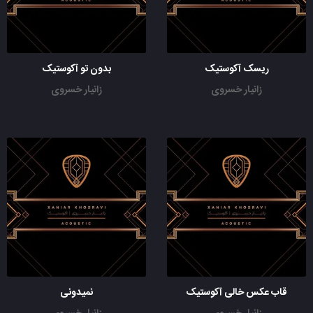
ریسک آکوستیک
بدون تو آکوستیک
زانیار خسروی
زانیار خسروی
قاب عکس خالی آکوستیک
نمیدونی