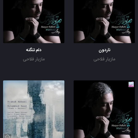
ناردون
دلم تنگته
مازیار فلاحی
مازیار فلاحی