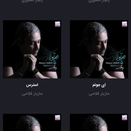
زانیار خسروی
زانیار خسروی
ای جونم
استرس
مازیار فلاحی
مازیار فلاحی