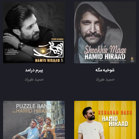
شوخیه مگه
پیرم درامد
حمید هیراد
حمید هیراد