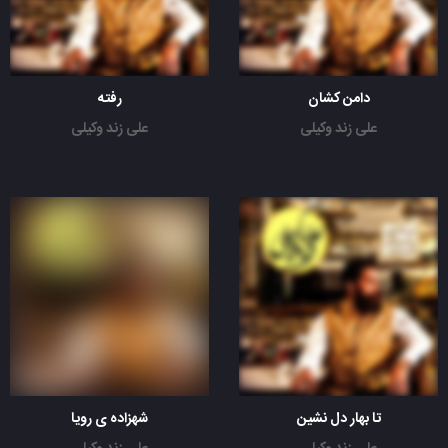
دامن کشان
رفته
علی زند وکیلی
علی زند وکیلی
تا بهار دل نشین
شهزاده ی رویا