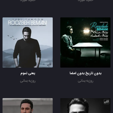
حمید هیراد
حمید هیراد
بدون تاریخ بدون امضا
یعنی تموم
روزبه بمانی
روزبه بمانی