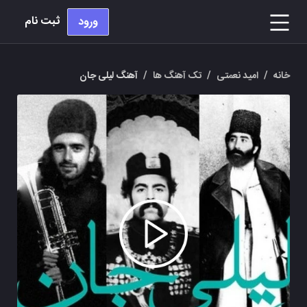
ثبت نام
ورود
خانه
/
امید نعمتی
/
تک آهنگ ها
/
آهنگ لیلی جان