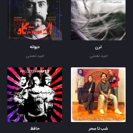
ترن
دیوانه
امید نعمتی
امید نعمتی
شب تا سحر
حافظ