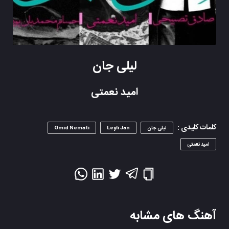
لیلی جان
امید نعمتی
کلمات کلیدی :
لیلی جان
Leyli Jan
Omid Nemati
امید نعمتی
آهنگ های مشابه