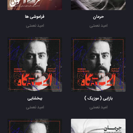
حرمان
فراموشی ها
امید نعمتی
امید نعمتی
بازایی ( موزیک )
ببخشایی
امید نعمتی
امید نعمتی