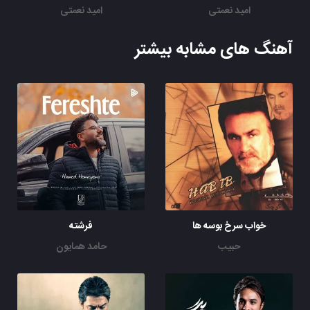
امید نعمتی
امید نعمتی
آهنگ های مشابه بیشتر
خواب سرخ بوسه ها
فرشته
حبیب
حامد همایون