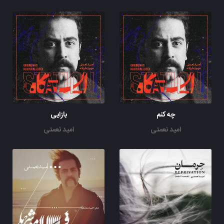
چه کنم
بازایی
امید نعمتی
امید نعمتی