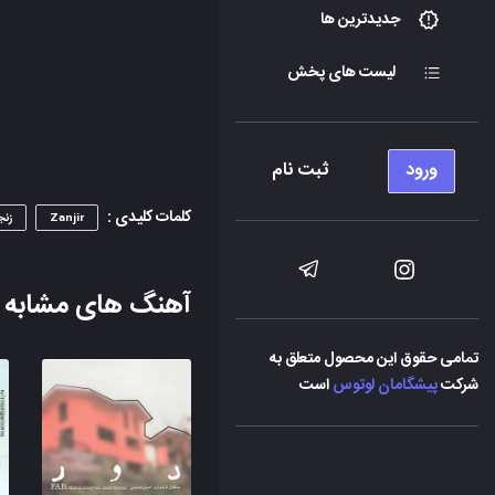
جدیدترین ها
لیست های پخش
ورود
ثبت نام
کلمات کلیدی :
Zanjir
زنج
آهنگ های مشابه
تمامی حقوق این محصول متعلق به
شرکت
پیشگامان لوتوس
است