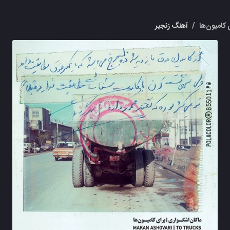
 کامیون‌ها
/
آهنگ زنجیر