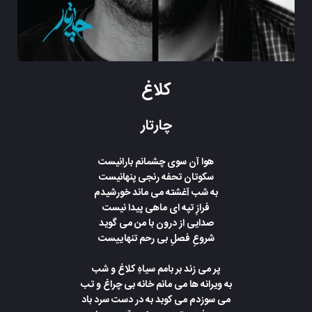
کلاغ
چارتار
هوا آن سوی چشمانم بارانیست
سکوتان تحفه رنجی پنهانیست
به شب آغشته می ماند خورشیدم
فرازِ تپه ای ماهی پیدا نیست
صدایی از درون با من می گوید
شروعِ فصلِ بی رحم تنهاییست
پر می زند بر بامم سیاهِ کلاغ و شب
به ویرانه ها می مانم خانه بی چراغ و تب
می سوزدم می کوبد به در دست سرد باد