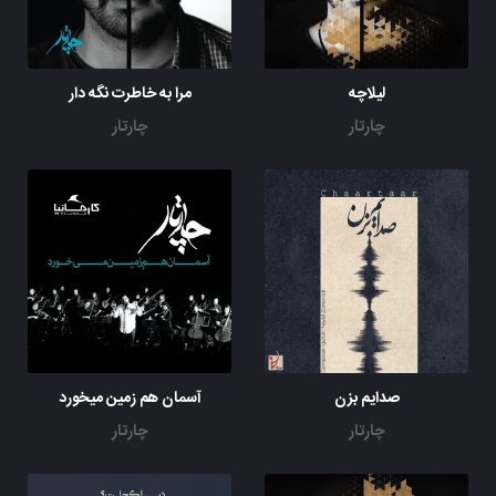
لیلاچه
مرا به خاطرت نگه دار
چارتار
چارتار
آسمان هم زمین میخورد
چارتار
چارتار