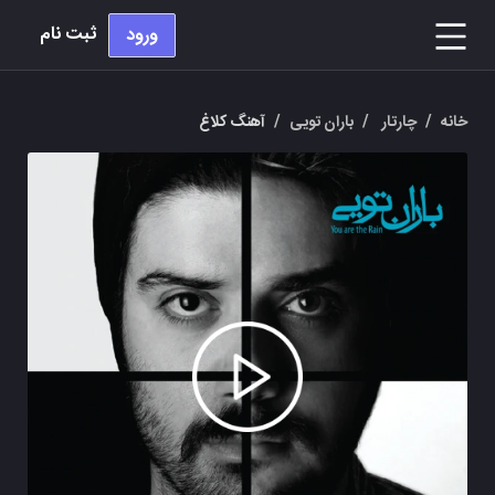
ثبت نام
ورود
خانه
/
چارتار
/
باران تویی
/
آهنگ کلاغ