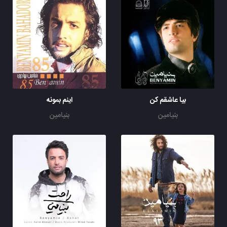
بیا عاشقم کن
اینم بمونه
بنیامین
بنیامین