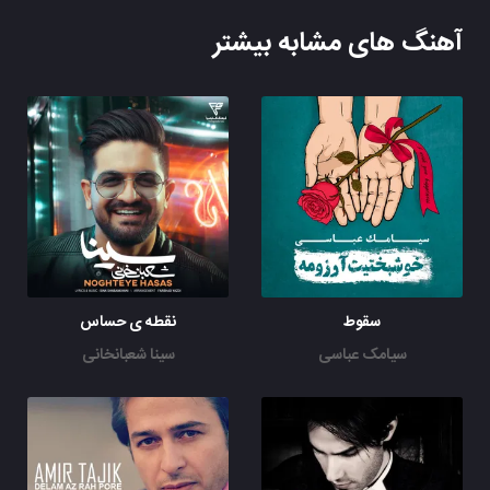
آهنگ های مشابه بیشتر
سقوط
نقطه ی حساس
سیامک عباسی
سینا شعبانخانی