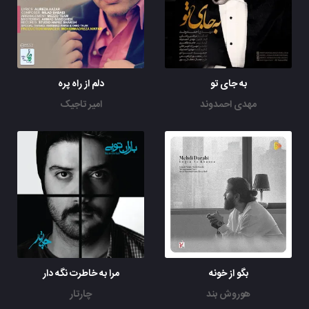
به جای تو
دلم از راه پره
مهدی احمدوند
امیر تاجیک
بگو از خونه
مرا به خاطرت نگه دار
هوروش بند
چارتار