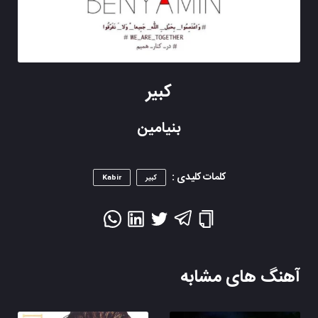
کبیر
بنیامین
کلمات کلیدی :
کبیر
Kabir
آهنگ های مشابه