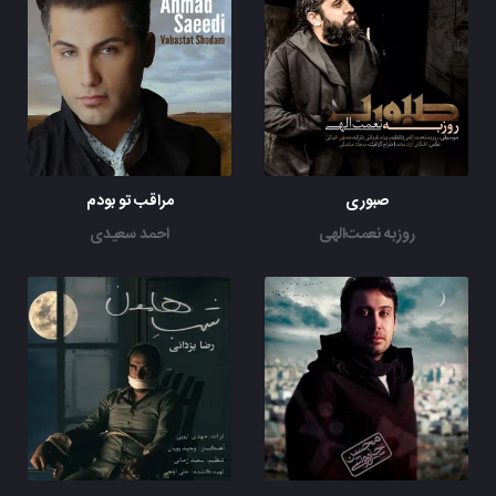
صبوری
مراقب تو بودم
روزبه نعمت‌الهی
احمد سعیدی