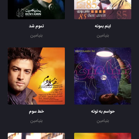
اینم بمونه
تموم شد
بنیامین
بنیامین
حواسم به توئه
خط سوم
بنیامین
بنیامین