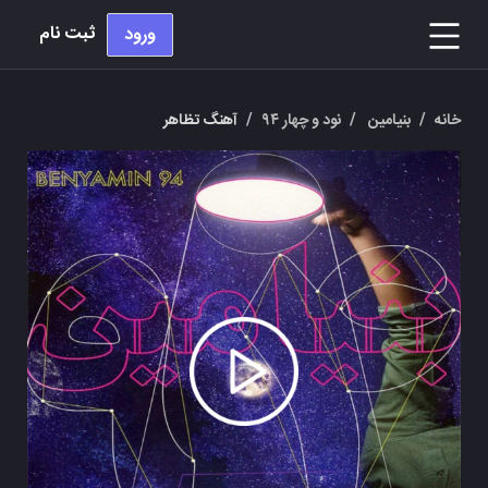
ثبت نام
ورود
خانه
/
بنیامین
/
نود و چهار ۹۴
/
آهنگ تظاهر