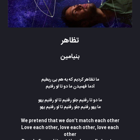
تظاهر
بنیامین
ما تظاهر کردیم که به هم بی ربطیم
آدما فهمیدن ما دو تا لو رفتیم
ما دو تا رفتیم جلو رفتیم تا لو رفتیم یهو
ما یهو رفتیم جلو رفتیم تا لو رفتیم یهو
We pretend that we don’t match each other
Love each other, love each other, love each
other