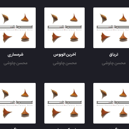
تریاق
آخرین اتوبوس
شرمساری
محسن چاوشی
محسن چاوشی
محسن چاوشی