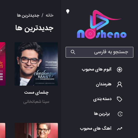
خانه
/
جدیدترین ها
جدیدترین ها
آلبوم های محبوب
هنرمندان
چشمای مست
دسته بندی
سینا شعبانخانی
برترین ها
آهنگ های محبوب