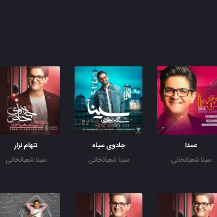
عمدا
جادوی سیاه
تنهام نزار
سینا شعبانخانی
سینا شعبانخانی
سینا شعبانخانی