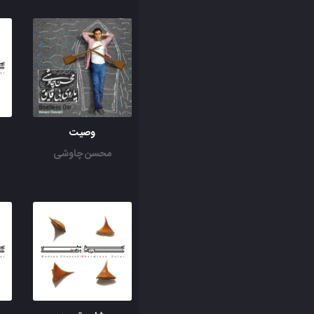
وصیت
محسن چاوشی