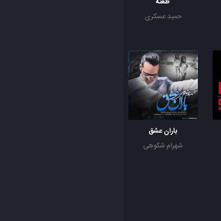
طعنه
حمید عسکری
باران عشق
شهرام شکوهی