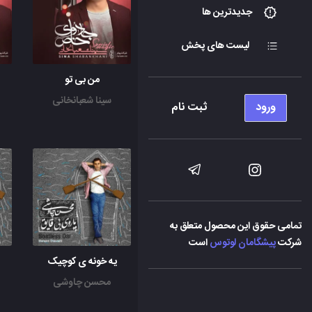
جدیدترین ها
لیست های پخش
من بی تو
سینا شعبانخانی
ورود
ثبت نام
تمامی حقوق این محصول متعلق به
شرکت
پیشگامان لوتوس
است
یه خونه ی کوچیک
محسن چاوشی