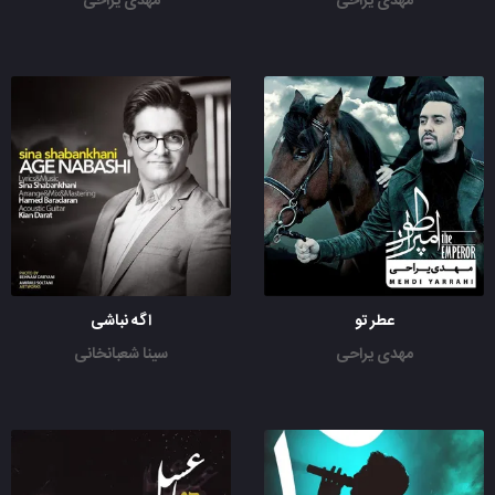
مهدی یراحی
مهدی یراحی
عطر تو
اگه نباشی
مهدی یراحی
سینا شعبانخانی