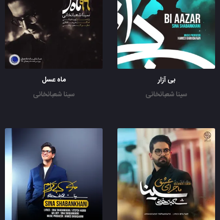
بی آزار
ماه عسل
سینا شعبانخانی
سینا شعبانخانی