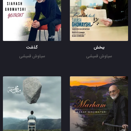
ببخش
گذشت
سیاوش قمیشی
سیاوش قمیشی