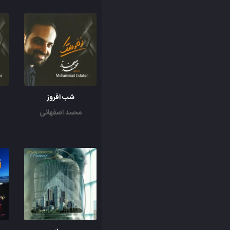
شب افروز
محمد اصفهانی