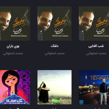
شب آفتابی
دلقک
بوی باران
محمد اصفهانی
محمد اصفهانی
محمد اصفهانی