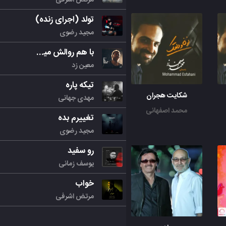
تولد (اجرای زنده)
مجید رضوی
با هم روالش میکنیم
معین زد
تیکه پاره
شکایت هجران
مهدی جهانی
محمد اصفهانی
تغییرم بده
مجید رضوی
رو سفید
یوسف زمانی
خواب
مرتض اشرفی