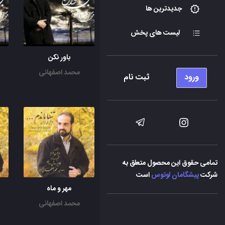
جدیدترین ها
لیست های پخش
باور نکن
محمد اصفهانی
ورود
ثبت نام
تمامی حقوق این محصول متعلق به
شرکت
پیشگامان لوتوس
است
مهر و ماه
محمد اصفهانی