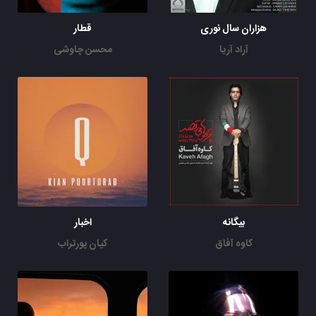
هزاران سال نوری
قطار
آراد آریا
محسن چاوشی
بیگانه
اخبار
کاوه آفاق
کیان پورتراب