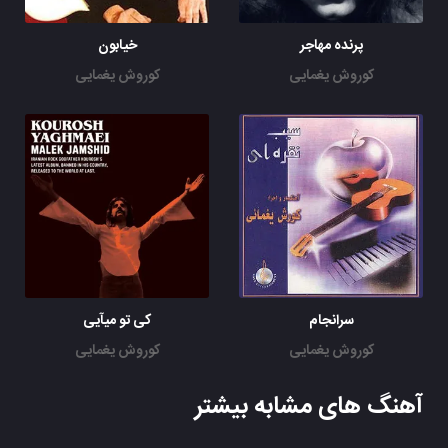
پرنده مهاجر
خیابون
کوروش یغمایی
کوروش یغمایی
سرانجام
کی تو میآیی
کوروش یغمایی
کوروش یغمایی
آهنگ های مشابه بیشتر