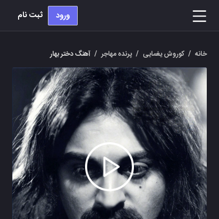
ثبت نام
ورود
خانه
/
کوروش یغمایی
/
پرنده مهاجر
/
آهنگ دختر بهار