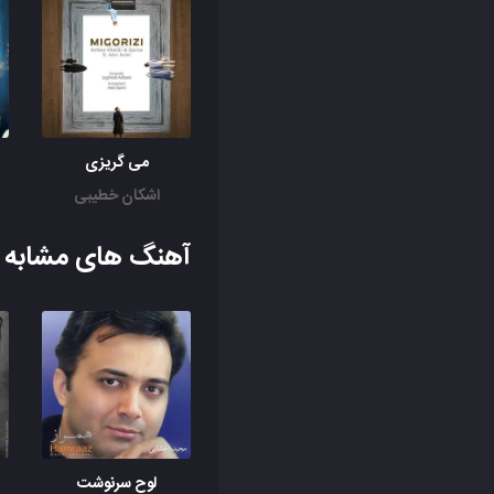
می گریزی
اشکان خطیبی
آهنگ های مشابه ب
لوح سرنوشت