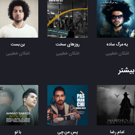
یه مرگ ساده
روزهای سخت
بن بست
اشکان خطیبی
اشکان خطیبی
اشکان خطیبی
یشتر
امام رضا
پس من چی
با تو