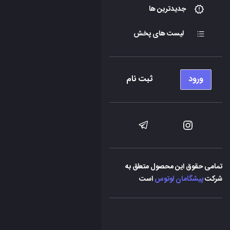
جدیدترین ها
لیست های پخش
ورود
ثبت نام
تمامی حقوق این محصول متعلق به
شرکت
پیشگامان لوتوس
است