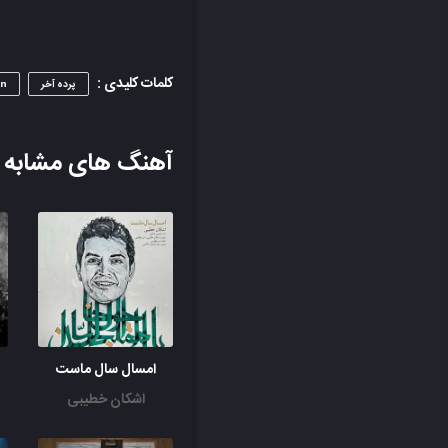
کلمات کلیدی :
پرده آخر
in
آهنگ های مشابه
امسال سال ماست
اشکان خطیبی