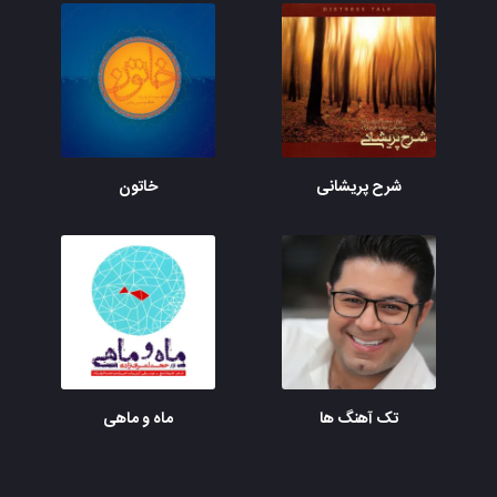
شرح پریشانی
خاتون
تک آهنگ ها
ماه و ماهی