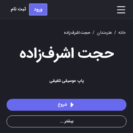
ثبت نام
ورود
خانه
/
هنرمندان
/
حجت اشرف‌زاده
حجت اشرف‌زاده
پاپ
موسیقی تلفیقی
شروع
بیشتر ...