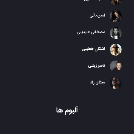
امین بانی
مصطفی عابدینی
اشکان خطیبی
ناصر زینلی
میثاق راد
آلبوم ها