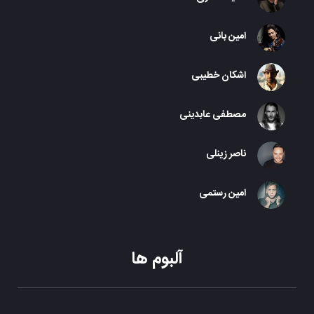
امین بانی
اشکان خطیبی
مصطفی عابدینی
ناصر زینلی
امین رستمی
آلبوم ها