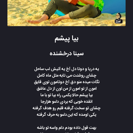
بیا پیشم
سینا درخشنده
یه دریا و دوتا دل آخ یه آتیش لب ساحل
چشای روشنت می تابه مثل ماه کامل
نگات میده منو دق آخ دوتامون توی قایق
امون از تو امون از من اون از دل عاشق
بیا پیشم حالا یکمی راه بیا تو با ما
انقده خوبی که بردی دلمو هزارجا
چشای تو سخت گرفته قلبم رو هدف گرفته
یکی اومده که این دلمو به حرف گرفته
بهت قول داده بودم دلم واسه تو باشه