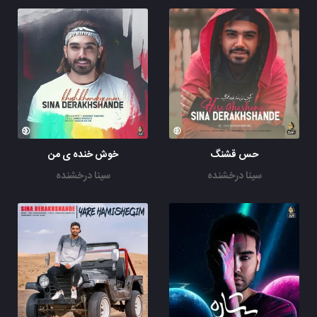
حس قشنگ
خوش خنده ی من
سینا درخشنده
سینا درخشنده