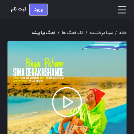
ثبت نام
ورود
خانه
/
سینا درخشنده
/
تک آهنگ ها
/
آهنگ بیا پیشم