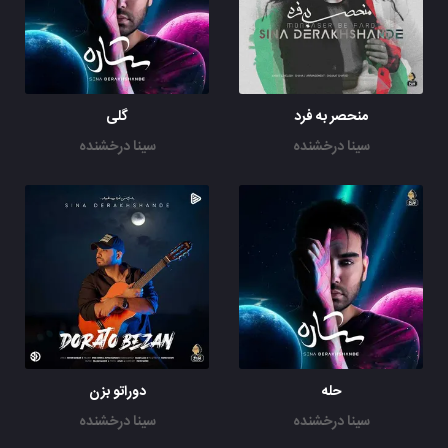
منحصر به فرد
گلی
سینا درخشنده
سینا درخشنده
حله
دوراتو بزن
سینا درخشنده
سینا درخشنده